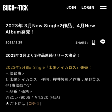
JOIN
LOGIN
2023年 3月New Single2作品、4月New
Album発売！
2022.12.29
SHARE：
2023年3月より3作品連続リリース決定！
2023年3月8日 Single『太陽とイカロス』発売！
＜収録曲＞
1. 太陽とイカロス 作詞：櫻井敦司／作曲：星野英彦
他1曲収録予定
＜品番 / 価格＞
VIZCL-79008 / ￥1,320 (税込)
★ご予約は [
コチラ
]