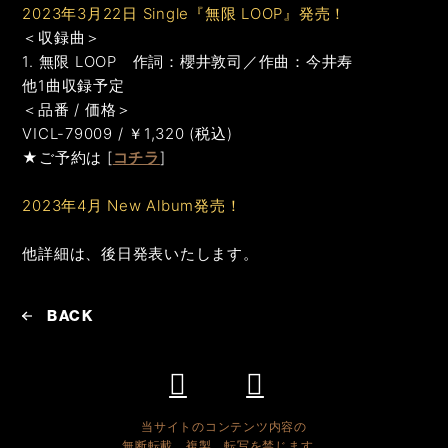
2023年3月22日 Single『無限 LOOP』発売！
＜収録曲＞
1. 無限 LOOP 作詞：櫻井敦司／作曲：今井寿
他1曲収録予定
＜品番 / 価格＞
VICL-79009 / ￥1,320 (税込)
★ご予約は [
コチラ
]
2023年4月 New Album発売！
他詳細は、後日発表いたします。
BACK
当サイトのコンテンツ内容の
無断転載、複製、転写を禁じます。