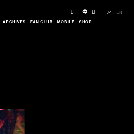
JP
EN
ARCHIVES
FAN CLUB
MOBILE
SHOP