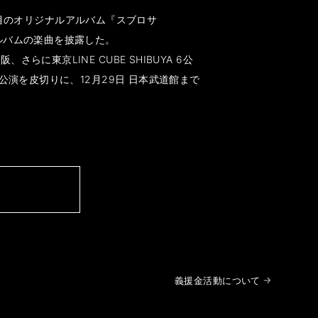
4枚目のオリジナルアルバム『スブロサ
ルバムの楽曲を披露した。
東京LINE CUBE SHIBUYA 6公
公演を皮切りに、12月29日 日本武道館まで
義援金活動について