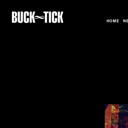
HOME
N