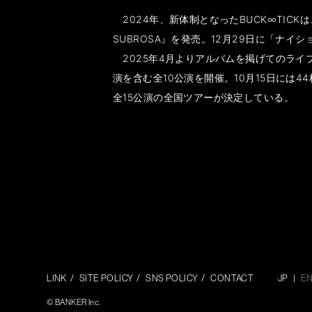
2024年、新体制となったBUCK∞TICK
SUBROSA』を発売。12月29日に「ナ
2025年4月よりアルバムを掲げてのライブハ
演を含む全10公演を開催。10月15日には
全15公演の全国ツアーが決定している。
LINK
SITE POLICY
SNS POLICY
CONTACT
JP
E
© BANKER Inc.