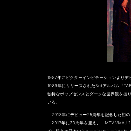
1987年にビクターインビテーションよりデ
1989年にリリースされた3rdアルバム『
独特なポップセンスとダークな世界観を掘り
いる。
2013年にデビュー25周年を記念した初の
2017年に30周年を迎え、「MTV VMAJ 
で、現在の日本のミュージックシーンにおいて多大