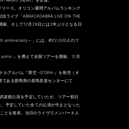
』をリリース。オリコン週間アルバムランキング
ABRACADABRA LIVE ON THE
」を開催。そして12月29日には2年ぶりとなる日
 anniversary～」には、約12,000人のフ
 anniv.』を携えて全国ツアーを開催。12月
ルアルバム『異空 -IZORA-』を発売（オ
故郷である群馬県の群馬音楽センターにて
本武道館公演を予定していたが、ツアー初日
た。予定していた全ての公演が中止となった
することを発表。当日のライヴでメンバー４人