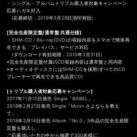
・シングル・アルバムトリプル購入者対象キャンペーン
応募ハガキ封入
(応募締切：2018年3月28日消印有効)
[完全生産限定盤/通常盤 共通仕様]
・SHM-CD / Blu-ray(DVD)の収録内容をスマホで簡単再
生できる「プレイパス」サービス対応
(ダウンロード有効期限：2019年3月31日)
※完全生産限定盤付属のCD収録内容は通常盤と同内容
※オーディオディスクにはSHM-CDを採用(すべてのCD
プレーヤーで再生できる高品質CD)
[トリプル購入者対象応募キャンペーン]
2017年11月15日発売 Single「BABEL」、
2018年2月21日発売 Single「Moon さよならを教え
て」、
2018年3月14日発売 Album「No.0」3作品の完全生産限
定盤を購入し、
ご応募頂いた方の中から抽選で300名様に、