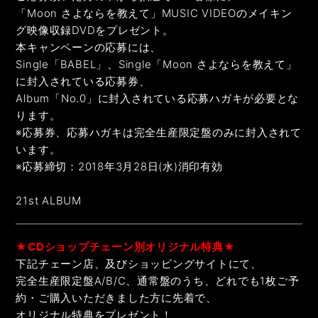
「Moon さよならを教えて」MUSIC VIDEOのメイキン
グ映像収録DVDをプレゼント。
本キャンペーンの応募には、
Single「BABEL」、Single「Moon さよならを教えて」
に封入されている応募券、
Album「No.0」に封入されている応募ハガキが必要とな
ります。
※応募券、応募ハガキは完全生産限定盤のみに封入されて
います。
※応募締切：2018年3月28日(水)消印有効
21st ALBUM
★CDショップチェーン別オリジナル特典★
下記チェーン店、及びショッピングサイトにて、
完全生産限定盤A/B/C、通常盤のうち、どれでも1枚ご予
約・ご購入いただきました方に先着で、
オリジナル特典をプレゼント！