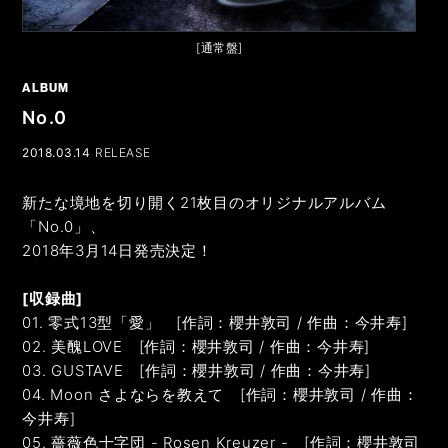
[通常盤]
ALBUM
No.0
2018.03.14
新たな境地を切り開く21枚目のオリジナルアルバム
「No.0」、
2018年3月14日発売決定！
[収録曲]
01. 零式13型「愛」 [作詞：櫻井敦司 / 作曲：今井寿]
02. 美醜LOVE [作詞：櫻井敦司 / 作曲：今井寿]
03. GUSTAVE [作詞：櫻井敦司 / 作曲：今井寿]
04. Moon さよならを教えて [作詞：櫻井敦司 / 作曲：
今井寿]
05. 薔薇色十字団 - Rosen Kreuzer - [作詞：櫻井敦司