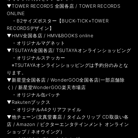
▼TOWER RECORDS 全国各店 / TOWER RECORDS
ONLINE
・B2サイズポスター【BUCK-TICK×TOWER
RECORDSデザイン】
▼HMV全国各店 / HMV&BOOKS online
・オリジナルマグネット
▼TSUTAYA全国各店/ TSUTAYAオンラインショッピング
・オリジナルステッカー
※TSUTAYAオンラインショッピングは予約分のみとな
ります。
▼新星堂全国各店 / WonderGOO全国各店(一部店舗除
く) / 新星堂WonderGOO楽天市場店
・オリジナル缶バッチ
▼Rakutenブックス
・オリジナルA4クリアファイル
▼他チェーン(文真堂書店 / タイムクリップ CD取扱い各
店 / Amazon / ビクターエンタテインメント オンライン
ショップ / ネオウイング）