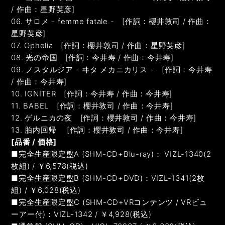
/ 作曲：星野英彦]
06. サロメ - femme fatale - [作詞：櫻井敦司 / 作曲：
星野英彦]
07. Ophelia [作詞：櫻井敦司 / 作曲：星野英彦]
08. 光の帝国 [作詞：今井寿 / 作曲：今井寿]
09. ノスタルジア - ヰタ メカニカリス - [作詞：今井寿
/ 作曲：今井寿]
10. IGNITER [作詞：今井寿 / 作曲：今井寿]
11. BABEL [作詞：櫻井敦司 / 作曲：今井寿]
12. ゲルニカの夜 [作詞：櫻井敦司 / 作曲：今井寿]
13. 胎内回帰 [作詞：櫻井敦司 / 作曲：今井寿]
[品番 / 価格]
■完全生産限定盤A (SHM-CD+Blu-ray)： VIZL-1340(2
枚組) / ￥6,578(税込)
■完全生産限定盤B (SHM-CD+DVD)：VIZL-1341(2枚
組) / ￥6,028(税込)
■完全生産限定盤C (SHM-CD+VRコンテンツ / VRビュ
ーアー付)：VIZL-1342 / ￥4,928(税込)