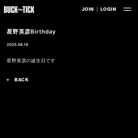
JOIN
LOGIN
星野英彦Birthday
2025.06.16
星野英彦の誕生日です
BACK