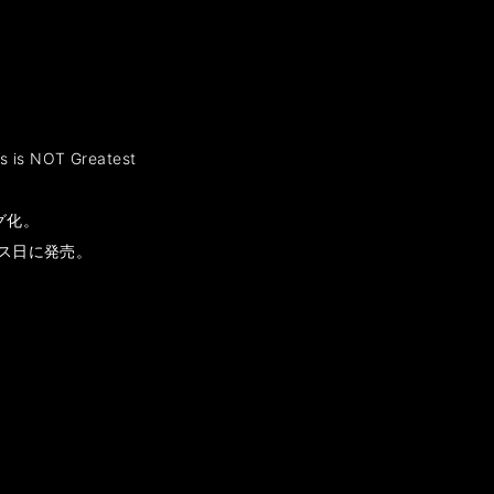
NOT Greatest
ログ化。
ス⽇に発売。