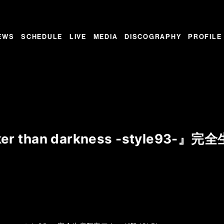
EWS
SCHEDULE
LIVE
MEDIA
DISCOGRAPHY
PROFILE
er than darkness -style93