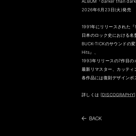
ALBUM『darker than d
2026年6月23日(火)発売
1991年にリリースされた
日本のロック史における名
BUCK-TICKのサウンドの変
Hits』、
1993年リリースの7作目のオリジ
最新リマスター、カッティ
各作品には復刻デザインポ
詳しくは [
DISCOGRAPHY
BACK