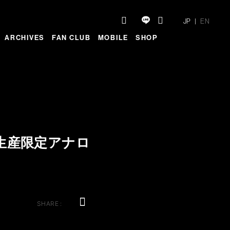
JP
EN
ARCHIVES
FAN CLUB
MOBILE
SHOP
-』完全生産限定アナロ
SHARE :