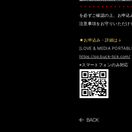
＊＊＊＊＊＊＊＊＊＊＊＊
を必ずご確認の上、お申込
注意事項をお守りいただけ
★お申込み・詳細は↓
[LOVE & MEDIA PORTABL
https://sp.buck-tick.com/
※スマートフォンのみ対応
BACK