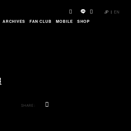
JP
EN
ARCHIVES
FAN CLUB
MOBILE
SHOP
報
SHARE :