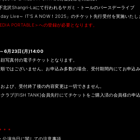
京：下北沢Shangri-Laにて行われるヤガミ・トールのバースデーライブ
 Birthday Live～ IT'S A NOW！2025」のチケット先行受付を実施いた
MEDIA PORTABLE＞への登録が必要となります。
～6月23日(月)14:00
て顔写真付の電子チケットとなります。
着順ではございません。お申込み多数の場合、受付期間内にてお申込
、および、受付終了後の内容変更は一切できません。
クラブ[FISH TANK]会員先行にてチケットをご購入済の会員様の
＊＊＊
演・公演当日に関しての注意事項