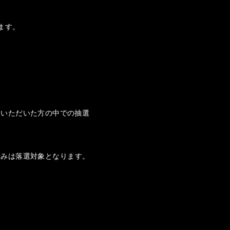
します。
みいただいた方の中での抽選
申込みは落選対象となります。