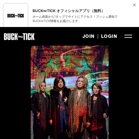
BUCK∞TICK オフィシャルアプリ（無料）
ホーム画面から1タップでサイトにアクセス！プッシュ通知で
BUCK∞TICK情報をお届けします。
JOIN
LOGIN