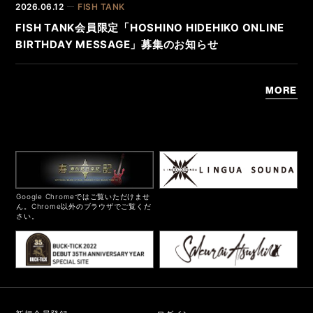
2026.06.12
FISH TANK
FISH TANK会員限定「HOSHINO HIDEHIKO ONLINE
BIRTHDAY MESSAGE」募集のお知らせ
MORE