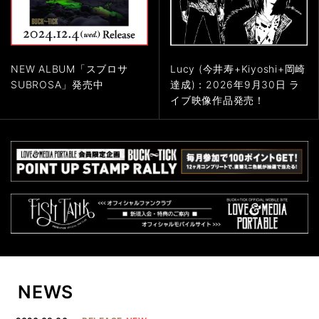
NEW ALBUM「スブロサ
Lucy (今井寿+Kiyoshi+岡崎
SUBROSA」発売中
達成)：2026年9月30日 ラ
イブ映像作品発売！
NEWS