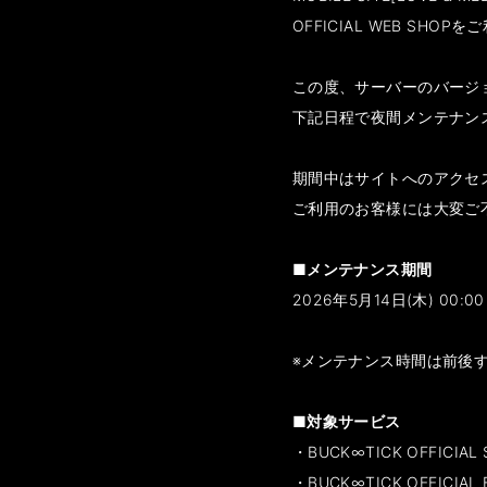
OFFICIAL WEB SH
この度、サーバーのバージ
下記日程で夜間メンテナン
期間中はサイトへのアクセ
ご利用のお客様には大変ご
■メンテナンス期間
2026年5月14日(木) 00:00 
※メンテナンス時間は前後
■対象サービス
・BUCK∞TICK OFFICIAL 
・BUCK∞TICK OFFICIAL