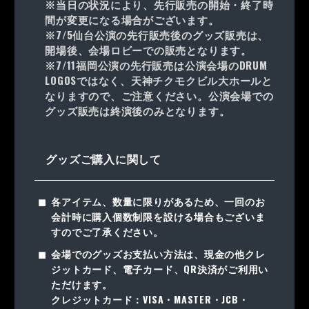
※当日の状況により、先行販売の開始・終了時
間が変更になる場合がございます。
※7/5仙台公演の先行販売後のグッズ販売は、
開場後、会場ロビーでの販売となります。
※7/11福岡公演の先行販売は公演会場のDRUM
LOGOSではなく、天神チクモクビル大ホールと
なりますので、ご注意ください。公演会場での
グッズ販売は終演後のみとなります。
グッズご購入に関して
各アイテム、数量に限りがあるため、一回のお
会計時に購入個数制限を設ける場合もございま
すのでご了承ください。
会場でのグッズお支払い方法は、現金の他クレ
ジットカード、電子カード、QR決済がご利用い
ただけます。
クレジットカード：VISA・MASTER・JCB・