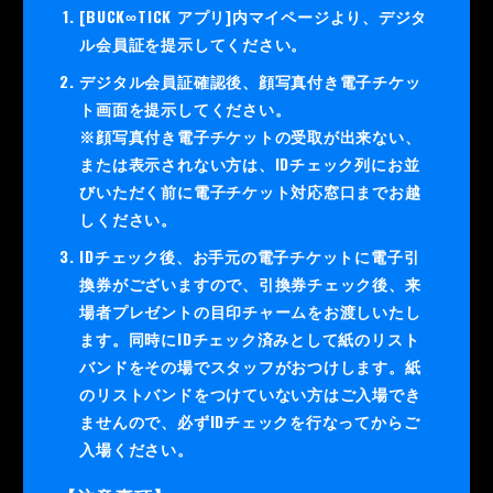
[BUCK∞TICK アプリ]内マイページより、デジタ
ル会員証を提示してください。
デジタル会員証確認後、顔写真付き電子チケッ
ト画面を提示してください。
※顔写真付き電子チケットの受取が出来ない、
または表示されない方は、IDチェック列にお並
びいただく前に電子チケット対応窓口までお越
しください。
IDチェック後、お手元の電子チケットに電子引
換券がございますので、引換券チェック後、来
場者プレゼントの目印チャームをお渡しいたし
ます。同時にIDチェック済みとして紙のリスト
バンドをその場でスタッフがおつけします。紙
のリストバンドをつけていない方はご入場でき
ませんので、必ずIDチェックを行なってからご
入場ください。