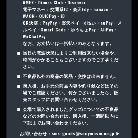
AMEX・Diners Club・Discover
電子マネー：交通系IC・楽天Edy・nanaco・
WAON・QUICPay・iD
QR決済：PayPay・楽天ペイ・d払い・auPay・メ
ルペイ・Smart Code・ゆうちょPay・AliPay・
WeChatPay
なお、お支払いは一括払いのみとなります。
当日の電波状況によりご利用出来ない場合や、
時間がかかることもございますのでご了承くだ
さい。
不良品以外の商品の返品・交換は出来ません。
購入後、お手元の商品内容や釣り銭などはその
場でご確認ください。何かございましたら、販
売スタッフにお問い合わせください。
会場で購入されましたグッズについての不良品
などのお問い合わせは、購入後、一週間以内に
下記までお問い合わせください。
お問い合わせ：sms-goods@sonymusic.co.jp