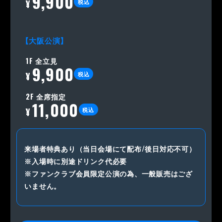
9,900
税込
【大阪公演】
1F 全立見
9,900
税込
2F 全席指定
11,000
税込
来場者特典あり（当日会場にて配布/後日対応不可）
※入場時に別途ドリンク代必要
※ファンクラブ会員限定公演の為、一般販売はござ
いません。