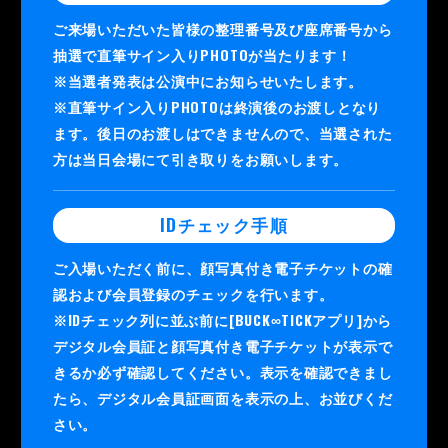
ご来場いただいた皆様の整理番号及び座席番号から
抽選で直筆サイン入りPHOTOが当たります！
※当選者発表は公演中にお知らせいたします。
※直筆サイン入りPHOTOは終演後のお渡しとなり
ます。後日のお渡しはできませんので、当選された
方は当日会場にて引き取りをお願いします。
IDチェック手順
ご入場いただく前に、顔写真付き電子チケットの確
認および会員登録のチェックを行います。
※IDチェック列に並ぶ前に[BUCK∞TICKアプリ]から
デジタル会員証と顔写真付き電子チケットが表示で
きるか必ず確認してください。表示を確認できまし
たら、デジタル会員証画面を表示の上、お並びくだ
さい。