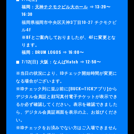
福岡：
天神チクモクビル大ホール
⇒ 13:20〜
16:30
福岡県福岡市中央区天神3丁目10-27 チクモクビ
ル4F
※8Fとご案内しておりましたが、4Fに変更とな
ります。
福岡：
DRUM LOGOS ⇒ 16:00〜
7/12(日) 大阪：
なんばHatch ⇒ 12:50〜
※当日の状況により、IDチェック開始時間が変更に
なる場合がございます。
※IDチェック列に並ぶ前に[BUCK∞TICKアプリ]から
デジタル会員証と顔写真付電子チケットが表示でき
るか必ず確認してください。表示を確認できました
ら、デジタル会員証画面を表示の上、お並びくださ
い。
※IDチェックをお済みでない方はご入場できません