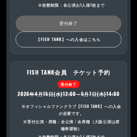
※枚数制限：各公演お1人様1枚まで
受付終了
【FISH TANK】への入会はこちら
FISH TANK会員 チケット予約
受付終了
2026年4月15日(水)12:00～5月7日(木)14:00
※オフィシャルファンクラブ【FISH TANK】への入会
が必要です。
※受付公演・席種：全公演 / 全席種（大阪公演は席
種希望制）
※枚数制限：各公演お1人様1枚まで