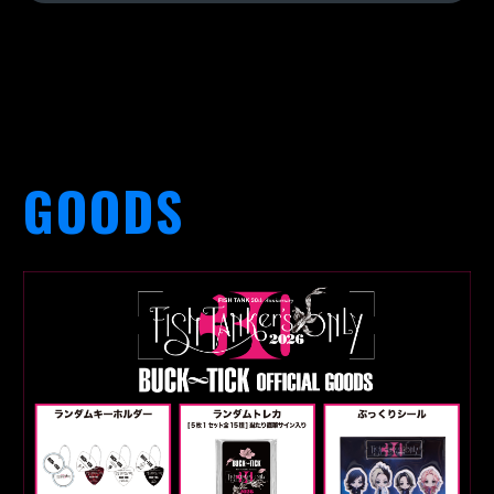
GOODS