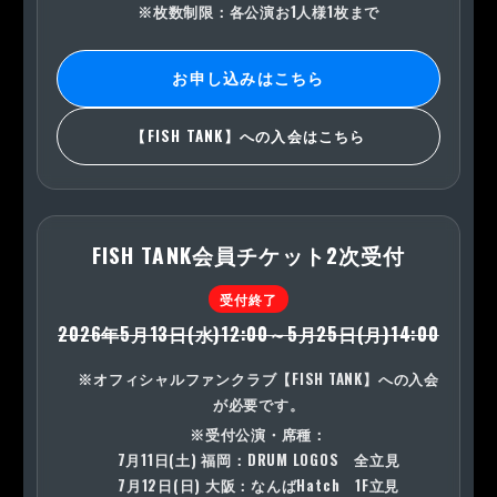
※枚数制限：各公演お1人様1枚まで
お申し込みはこちら
【FISH TANK】への入会はこちら
FISH TANK会員チケット2次受付
受付終了
2026年5月13日(水)12:00～5月25日(月)14:00
※オフィシャルファンクラブ【FISH TANK】への入会
が必要です。
※受付公演・席種：
7月11日(土) 福岡：DRUM LOGOS 全立見
7月12日(日) 大阪：なんばHatch 1F立見