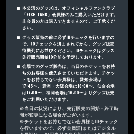
本公演のグッズは、オフィシャルファンクラブ
「FISH TANK」会員様のみご購入いただけます。
非会員の方は購入できませんので、ご了承くだ
さい。
グッズ販売の前に必ずIDチェックを行いますの
で、IDチェックを済まされてから、グッズ販売
待機列にお並びください。IDチェックはグッズ
先行販売開始10分前を予定しております。
会場でのグッズ販売は、当日のチケットをお持
ちのお客様を優先させていただきます。チケッ
トをお持ちでない会員様は、愛知会場は
17:45〜、豊洲・大阪会場は16:30〜、仙台会場
は17:00〜、福岡会場は16:00〜よりグッズ販売
をご利用いただけます。
※当日の状況により、先行販売の開始・終了時
間が変更になる場合がございます。
※チケットをお持ちでない会員様もIDチェック
を行いますので、必ず会員証(またはデジタル