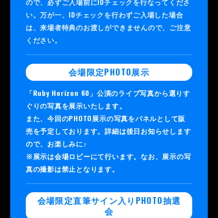
ので、必ずご入場前にIDチェックを行なってくださ
い。万が一、IDチェックを行わずご入場した場合
は、来場者特典のお渡しができませんので、ご注意
ください。
会場限定PHOTO展示
「Ruby Horizon 60」公演のライブ写真から選りす
ぐりの写真を展示いたします。
また、今回のPHOTO展示の写真をパネルとして販
売を予定しております。詳細は後日お知らせします
ので、お楽しみに♪
※展示は会場ロビーにて行います。なお、展示の写
真の撮影は禁止となります。
会場限定直筆サイン入りPHOTO抽選
会